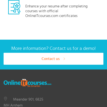
Enhance your resume after completing
courses with official
OnlineITcourses.com certificates
More information? Contact us for a demo!
Contact us
Meander 901, 6825
MH Arnhem