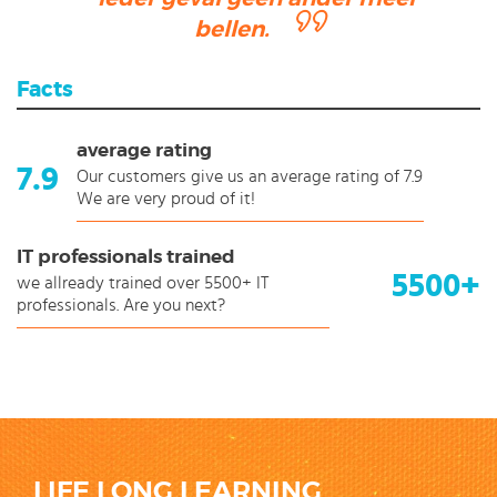
bellen.
Facts
average rating
7.9
Our customers give us an average rating of 7.9
We are very proud of it!
IT professionals trained
5500+
we allready trained over 5500+ IT
professionals. Are you next?
LIFE LONG LEARNING