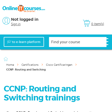
Not logged in
0 item(s)
Sign in
to e-learn platform
Home
Certifications
Cisco Certificeringen
CCNP: Routing and Switching
CCNP: Routing and
Switching trainings