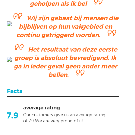
geholpen als ik bel
Wij zijn gebaat bij mensen die
ending
bijblijven op hun vakgebied en
ction
continu getriggerd worden.
Het resultaat van deze eerste
groep is absoluut bevredigend. Ik
ga in ieder geval geen ander meer
bellen.
Facts
average rating
7.9
Our customers give us an average rating
of 7.9 We are very proud of it!