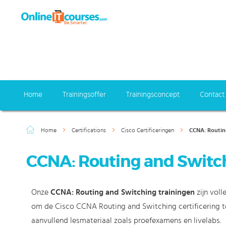
Home
Trainingsoffer
Trainingsconcept
Contact
Home
Certifications
Cisco Certificeringen
CCNA: Routin
CCNA: Routing and Switch
Onze
CCNA
: Routing and Switching trainingen
zijn voll
om de Cisco CCNA Routing and Switching certificering te 
aanvullend lesmateriaal zoals proefexamens en livelabs.