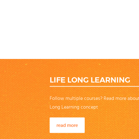
LIFE LONG LEARNING
Follow multiple courses? Read more about
Long Learning concept
read more