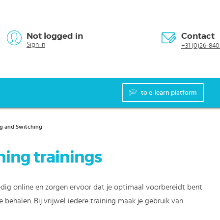
Not logged in
Contact
Sign in
+31 (0)26-840
to e-learn platform
g and Switching
ing trainings
edig online en zorgen ervoor dat je optimaal voorbereidt bent
behalen. Bij vrijwel iedere training maak je gebruik van