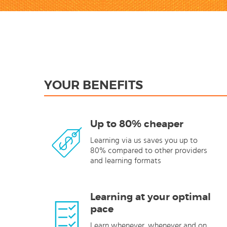
YOUR BENEFITS
Up to 80% cheaper
Learning via us saves you up to
80% compared to other providers
and learning formats
Learning at your optimal
pace
Learn whenever, whenever and on