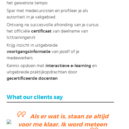
het gewenste tempo
Spar met medecursisten en profileer je als
autoriteit in je vakgebied.
Ontvang na succesvolle afronding van je cursus
het officiële
certificaat
van deelname van
Icttrainingen.nl
Krijg inzicht in uitgebreide
voortgangsinformatie
van jezelf of je
medewerkers
Kennis opdoen met
interactieve e-learning
en
uitgebreide praktijkopdrachten door
gecertificeerde docenten
What our clients say
Als er wat is, staan ze altijd
voor me klaar. Ik word meteen