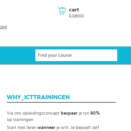
cart
0 item(s)
2941
WHY_ICTTRAININGEN
Via ons opleidingsconcept
bespaar
je tot
80%
op trainingen
Start met leren
wanneer
je wilt. Je bepaalt zelf