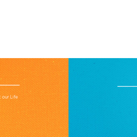
 our Life