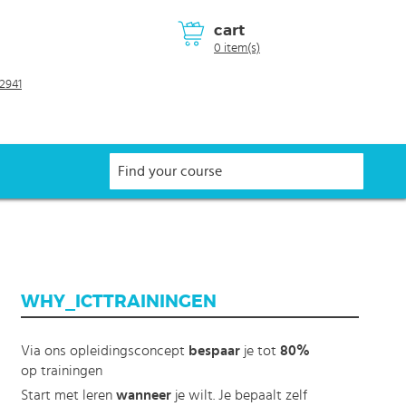
cart
0 item(s)
2941
WHY_ICTTRAININGEN
Via ons opleidingsconcept
bespaar
je tot
80%
op trainingen
Start met leren
wanneer
je wilt. Je bepaalt zelf