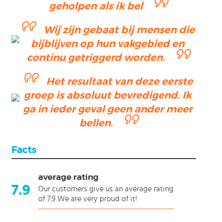
ction
geholpen als ik bel
Wij zijn gebaat bij mensen die
bijblijven op hun vakgebied en
continu getriggerd worden.
Het resultaat van deze eerste
groep is absoluut bevredigend. Ik
ga in ieder geval geen ander meer
bellen.
Facts
average rating
7.9
Our customers give us an average rating
of 7.9 We are very proud of it!