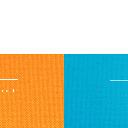
 our Life