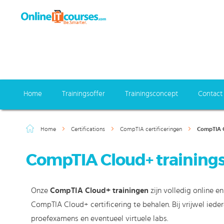
Home
Trainingsoffer
Trainingsconcept
Contact
Home
Certifications
CompTIA certificeringen
CompTIA 
CompTIA Cloud+ training
Onze
CompTIA Cloud+ trainingen
zijn volledig online e
CompTIA Cloud+ certificering te behalen. Bij vrijwel iede
proefexamens en eventueel virtuele labs.