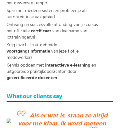
het gewenste tempo
Spar met medecursisten en profileer je als
autoriteit in je vakgebied.
Ontvang na succesvolle afronding van je cursus
het officiële
certificaat
van deelname van
Icttrainingen.nl
Krijg inzicht in uitgebreide
voortgangsinformatie
van jezelf of je
medewerkers
Kennis opdoen met
interactieve e-learning
en
uitgebreide praktijkopdrachten door
gecertificeerde docenten
What our clients say
Als er wat is, staan ze altijd
voor me klaar. Ik word meteen
ending