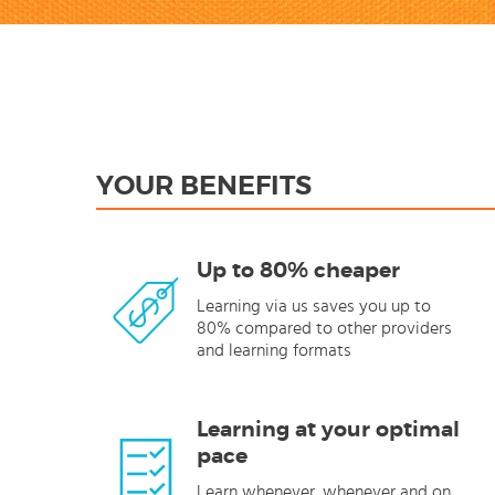
YOUR BENEFITS
Up to 80% cheaper
Learning via us saves you up to
80% compared to other providers
and learning formats
Learning at your optimal
pace
Learn whenever, whenever and on