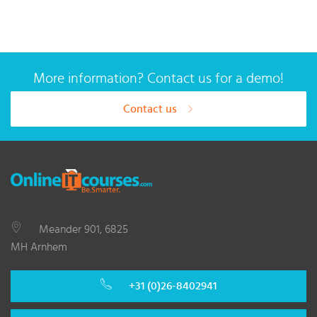
More information? Contact us for a demo!
Contact us
Meander 901, 6825
MH Arnhem
+31 (0)26-8402941