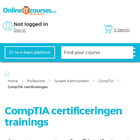
Not logged in
0 item(s)
Sign in
to e-learn platform
Home
Professions
System Administrator
CompTIA
CompTIA certificeringen
CompTIA certificeringen
trainings