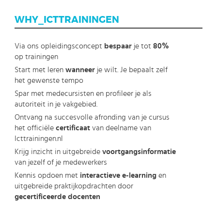
WHY_ICTTRAININGEN
Via ons opleidingsconcept
bespaar
je tot
80%
op trainingen
Start met leren
wanneer
je wilt. Je bepaalt zelf
het gewenste tempo
Spar met medecursisten en profileer je als
autoriteit in je vakgebied.
Ontvang na succesvolle afronding van je cursus
het officiële
certificaat
van deelname van
Icttrainingen.nl
Krijg inzicht in uitgebreide
voortgangsinformatie
van jezelf of je medewerkers
Kennis opdoen met
interactieve e-learning
en
uitgebreide praktijkopdrachten door
gecertificeerde docenten