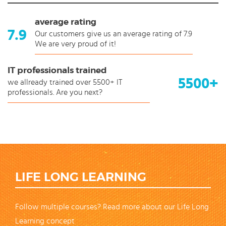
average rating
7.9
Our customers give us an average rating of 7.9
We are very proud of it!
IT professionals trained
5500+
we allready trained over 5500+ IT
professionals. Are you next?
LIFE LONG LEARNING
Follow multiple courses? Read more about our Life Long
Learning concept