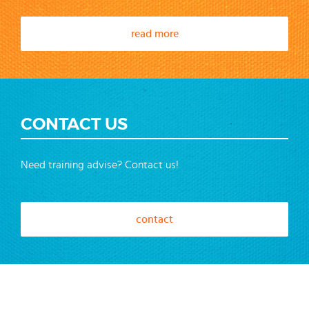
read more
CONTACT US
Need training advise? Contact us!
contact