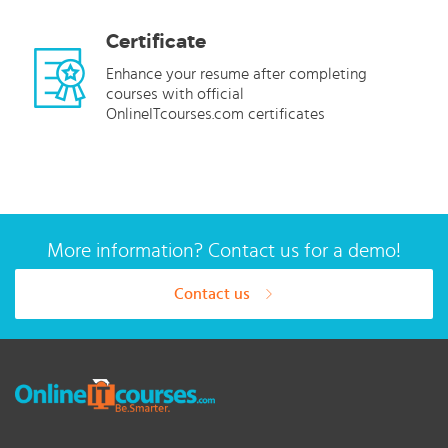
Certificate
Enhance your resume after completing
courses with official
OnlineITcourses.com certificates
More information? Contact us for a demo!
Contact us