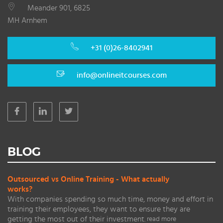
Meander 901, 6825
MH Arnhem
+31 (0)26-8402941
info@onlineitcourses.com
BLOG
Outsourced vs Online Training - What actually
works?
With companies spending so much time, money and effort in
training their employees, they want to ensure they are
getting the most out of their investment.
read more