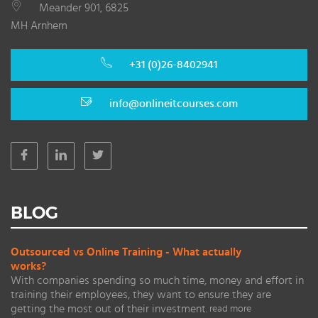
Meander 901, 6825
MH Arnhem
+31 (0)26-8402941
info@onlineitcourses.com
BLOG
Outsourced vs Online Training - What actually
works?
With companies spending so much time, money and effort in
training their employees, they want to ensure they are
getting the most out of their investment.
read more