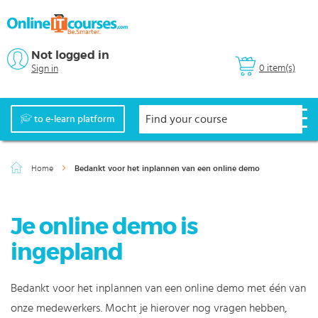
Not logged in
0 item(s)
Sign in
to e-learn platform
Home
Bedankt voor het inplannen van een online demo
Je online demo is
ingepland
Bedankt voor het inplannen van een online demo met één van
onze medewerkers. Mocht je hierover nog vragen hebben,