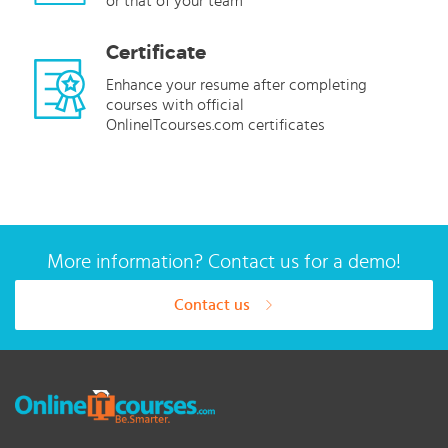
or that of your team
Certificate
Enhance your resume after completing
courses with official
OnlineITcourses.com certificates
More information? Contact us for a demo!
Contact us