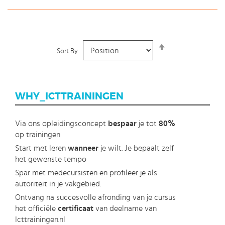
Set
Sort By
Descending
Direction
WHY_ICTTRAININGEN
Via ons opleidingsconcept
bespaar
je tot
80%
op trainingen
Start met leren
wanneer
je wilt. Je bepaalt zelf
het gewenste tempo
Spar met medecursisten en profileer je als
autoriteit in je vakgebied.
Ontvang na succesvolle afronding van je cursus
het officiële
certificaat
van deelname van
Icttrainingen.nl