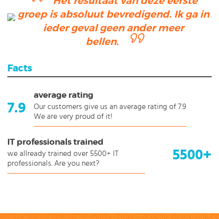
Het resultaat van deze eerste
groep is absoluut bevredigend. Ik ga in
ieder geval geen ander meer
bellen.
Facts
average rating
7.9
Our customers give us an average rating of 7.9
We are very proud of it!
IT professionals trained
5500+
we allready trained over 5500+ IT
professionals. Are you next?