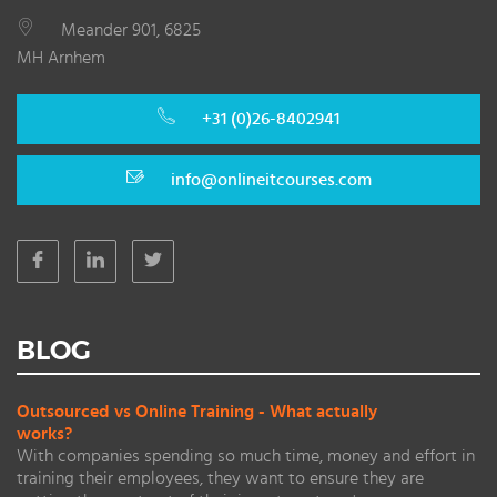
Meander 901, 6825
MH Arnhem
+31 (0)26-8402941
info@onlineitcourses.com
BLOG
Outsourced vs Online Training - What actually
works?
With companies spending so much time, money and effort in
training their employees, they want to ensure they are