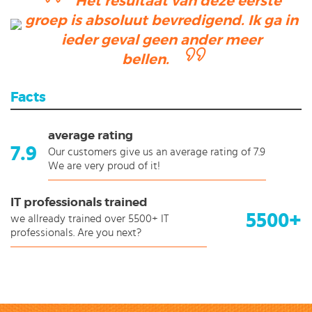
Het resultaat van deze eerste
groep is absoluut bevredigend. Ik ga in
ieder geval geen ander meer
bellen.
Facts
average rating
7.9
Our customers give us an average rating of 7.9
We are very proud of it!
IT professionals trained
5500+
we allready trained over 5500+ IT
professionals. Are you next?