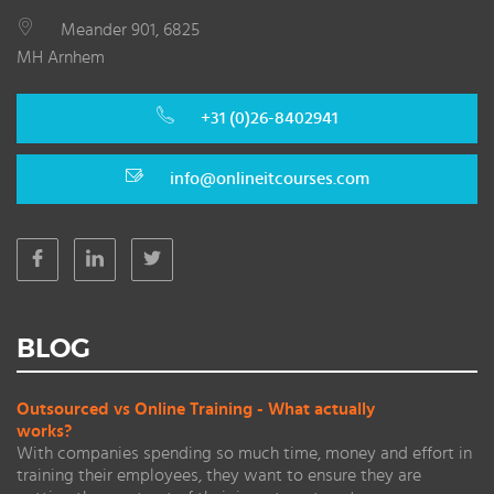
Meander 901, 6825
MH Arnhem
+31 (0)26-8402941
info@onlineitcourses.com
BLOG
Outsourced vs Online Training - What actually
works?
With companies spending so much time, money and effort in
training their employees, they want to ensure they are