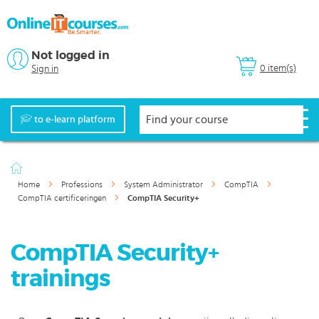
Not logged in
0 item(s)
Sign in
to e-learn platform
Home
Professions
System Administrator
CompTIA
CompTIA certificeringen
CompTIA Security+
CompTIA Security+
trainings