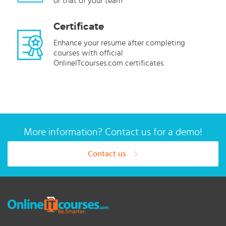
or that of your team
Certificate
Enhance your resume after completing
courses with official
OnlineITcourses.com certificates
More information? Contact us for a demo!
Contact us