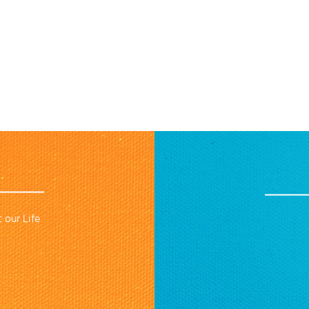
 our Life