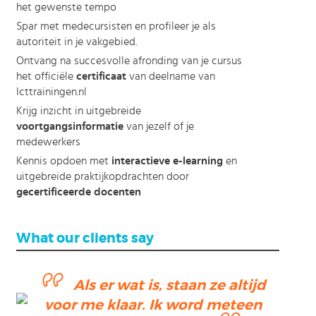
het gewenste tempo
Spar met medecursisten en profileer je als
autoriteit in je vakgebied.
Ontvang na succesvolle afronding van je cursus
het officiële
certificaat
van deelname van
Icttrainingen.nl
Krijg inzicht in uitgebreide
voortgangsinformatie
van jezelf of je
medewerkers
Kennis opdoen met
interactieve e-learning
en
uitgebreide praktijkopdrachten door
gecertificeerde docenten
What our clients say
Als er wat is, staan ze altijd
voor me klaar. Ik word meteen