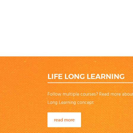
LIFE LONG LEARNING
Follow multiple courses? Read more about
Long Learning concept
read more