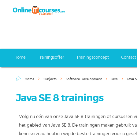
Home
Trainingsoffer
Trainingsconcept
Contact
Home
Subjects
Software Development
Java
Java S
Java SE 8 trainings
Volg nu één van onze Java SE 8 trainingen of cursussen via
het gebied van Java SE 8. De trainingen maken gebruik van
kennisniveau hebben wij de beste trainingen voor u gesel