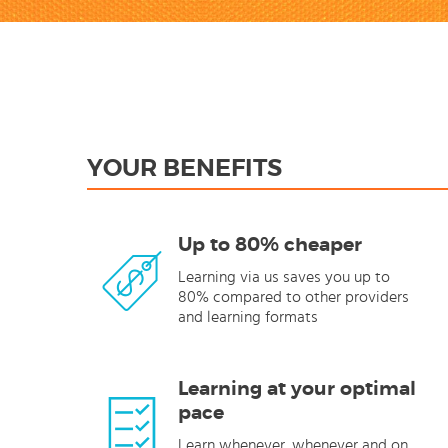
YOUR BENEFITS
Up to 80% cheaper
Learning via us saves you up to
80% compared to other providers
and learning formats
Learning at your optimal
pace
Learn whenever, whenever and on