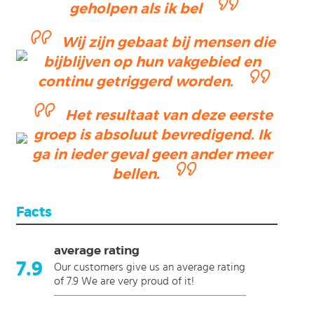
geholpen als ik bel
Wij zijn gebaat bij mensen die
bijblijven op hun vakgebied en
continu getriggerd worden.
Het resultaat van deze eerste
groep is absoluut bevredigend. Ik
ga in ieder geval geen ander meer
bellen.
ending
Facts
ction
average rating
7.9
Our customers give us an average rating
of 7.9 We are very proud of it!