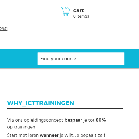
cart
0 item(s)
2941
WHY_ICTTRAININGEN
Via ons opleidingsconcept
bespaar
je tot
80%
op trainingen
Start met leren
wanneer
je wilt. Je bepaalt zelf