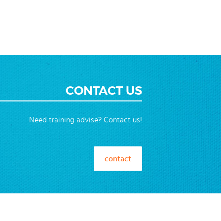
ction
CONTACT US
Need training advise? Contact us!
contact