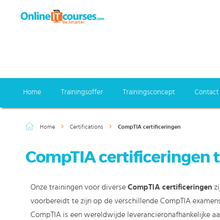
Home
Trainingsoffer
Trainingsconcept
Contact
Home
Certifications
CompTIA certificeringen
CompTIA certificeringen t
Onze trainingen voor diverse
CompTIA certificeringen
zi
voorbereidt te zijn op de verschillende CompTIA examens/
CompTIA is een wereldwijde leverancieronafhankelijke aa