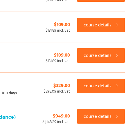
$131.89
incl. vat
$109.00
course details
$131.89
incl. vat
$109.00
course details
$131.89
incl. vat
$329.00
course details
$398.09
incl. vat
:
180 days
$949.00
course details
idance)
$1,148.29
incl. vat