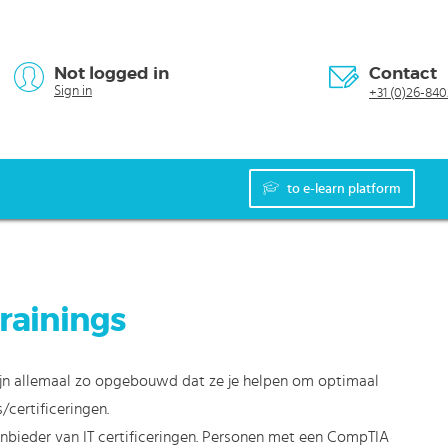
Not logged in
Contact
Sign in
+31 (0)26-840
to e-learn platform
rainings
jn allemaal zo opgebouwd dat ze je helpen om optimaal
certificeringen.
nbieder van IT certificeringen. Personen met een CompTIA