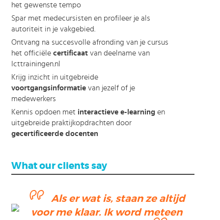
het gewenste tempo
Spar met medecursisten en profileer je als
autoriteit in je vakgebied.
Ontvang na succesvolle afronding van je cursus
het officiële
certificaat
van deelname van
Icttrainingen.nl
Krijg inzicht in uitgebreide
voortgangsinformatie
van jezelf of je
medewerkers
Kennis opdoen met
interactieve e-learning
en
uitgebreide praktijkopdrachten door
gecertificeerde docenten
What our clients say
Als er wat is, staan ze altijd
voor me klaar. Ik word meteen