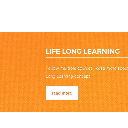
LIFE LONG LEARNING
Follow multiple courses? Read more about
Long Learning concept
read more