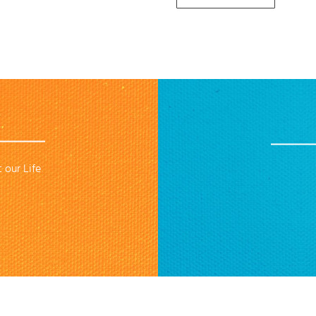
Dire
 our Life