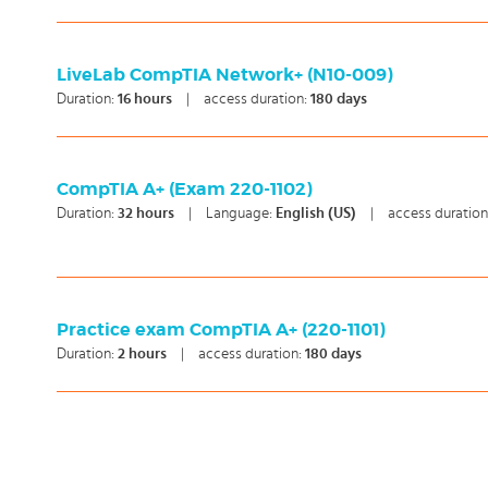
LiveLab CompTIA Network+ (N10-009)
Duration:
16
hours
|
access duration:
180 days
CompTIA A+ (Exam 220-1102)
Duration:
32
hours
|
Language:
English (US)
|
access duration
Practice exam CompTIA A+ (220-1101)
Duration:
2
hours
|
access duration:
180 days