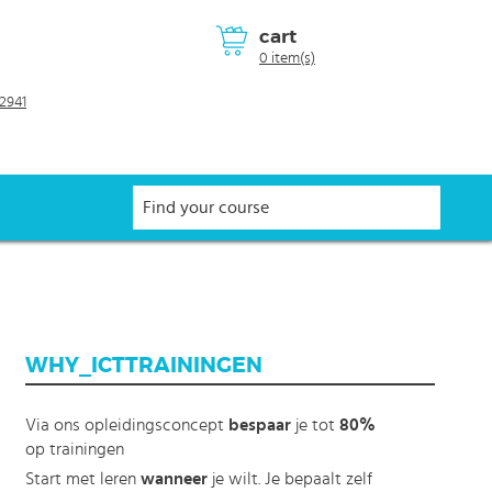
cart
0 item(s)
2941
WHY_ICTTRAININGEN
Via ons opleidingsconcept
bespaar
je tot
80%
op trainingen
Start met leren
wanneer
je wilt. Je bepaalt zelf