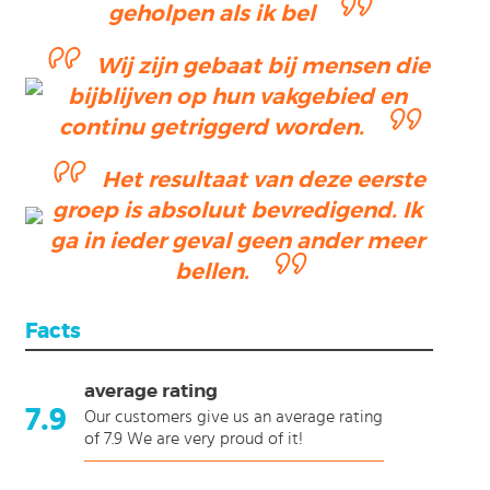
geholpen als ik bel
Wij zijn gebaat bij mensen die
bijblijven op hun vakgebied en
continu getriggerd worden.
Het resultaat van deze eerste
groep is absoluut bevredigend. Ik
ga in ieder geval geen ander meer
bellen.
Facts
average rating
7.9
Our customers give us an average rating
of 7.9 We are very proud of it!