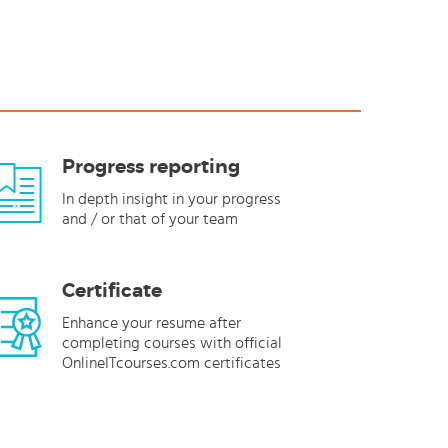
Progress reporting
In depth insight in your progress
and / or that of your team
Certificate
Enhance your resume after
completing courses with official
OnlineITcourses.com certificates